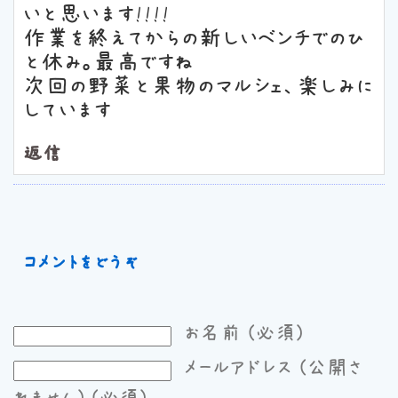
いと思います!!!!
作業を終えてからの新しいベンチでのひ
と休み。最高ですね
次回の野菜と果物のマルシェ、楽しみに
しています
返信
コメントをどうぞ
お名前 (必須)
メールアドレス (公開さ
れません) (必須)