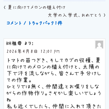
<
夏に向けてメロンの植え付け
大学の入学式、おめでとう
>
コメント / トラックバック1件
kH祖母
より:
2026年4月8日 12:01 PM
トマトの苗つぎき、そしてカブの収穫、夏
に向けてのメロンの植え付けと、太陽の
下で汗を流しながら、皆さんで手分けし
ての作業。
ひとりでは無く、仲間達とお喋りをしな
がらの作物作り。さぞかし楽しいでしょう
ね
私も近くでしたら、仲間に入れて頂きた