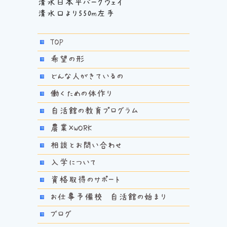
清水日本平パークウェイ
清水口より550m左手
TOP
希望の形
どんな人がきているの
働くための体作り
自活館の教育プログラム
農業×WORK
相談とお問い合わせ
入学について
資格取得のサポート
お仕事予備校 自活館の始まり
ブログ