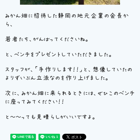
みかん畑に招待した静岡の地元企業の会長か
ら、
若者たち、がんばってくださいね。
と、ベンチをプレゼントしていただきました。
スタッフが、「手作りします！！」と、想像していたの
よりずいぶん立派なのを作り上げました。
次に、みかん畑に来られるときには、ぜひこのベンチ
に座ってみてください！！
と～～っても見晴らしがいいですよ。