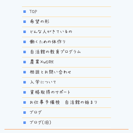
TOP
希望の形
どんな人がきているの
働くための体作り
自活館の教育プログラム
農業×WORK
相談とお問い合わせ
入学について
資格取得のサポート
お仕事予備校 自活館の始まり
ブログ
ブログ(旧)