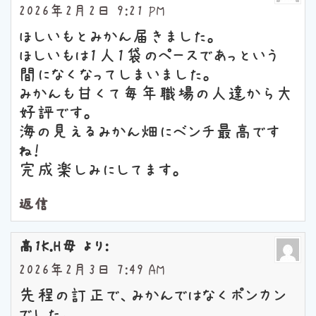
2026年2月2日 9:21 PM
ほしいもとみかん届きました。
ほしいもは1人1袋のペースであっという
間になくなってしまいました。
みかんも甘くて毎年職場の人達から大
好評です。
海の見えるみかん畑にベンチ最高です
ね！
完成楽しみにしてます。
返信
高1K.H母
より:
2026年2月3日 7:49 AM
先程の訂正で、みかんではなくポンカン
でした。