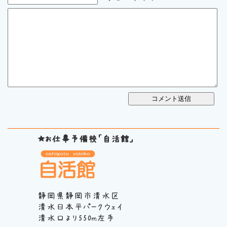
★お仕事予備校「自活館」
静岡県静岡市清水区
清水日本平パークウェイ
清水口より550m左手