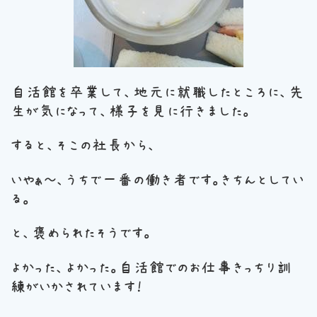
自活館を卒業して、地元に就職したところに、先
生が気になって、様子を見に行きました。
すると、そこの社長から、
いやぁ～、うちで一番の働き者です。きちんとしてい
る。
と、褒められたそうです。
よかった、よかった。自活館でのお仕事きっちり訓
練がいかされています！