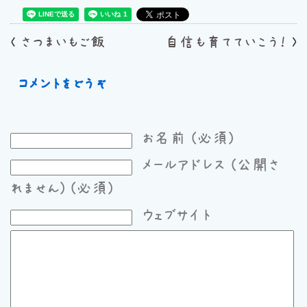
<
さつまいもご飯
自信も育てていこう！
>
コメントをどうぞ
お名前 (必須)
メールアドレス (公開さ
れません) (必須)
ウェブサイト