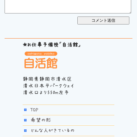
★お仕事予備校「自活館」
静岡県静岡市清水区
清水日本平パークウェイ
清水口より550m左手
TOP
希望の形
どんな人がきているの