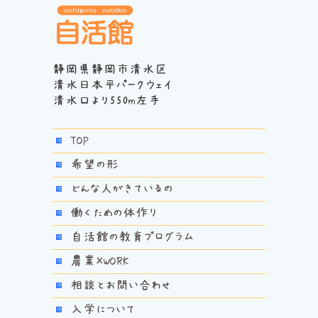
静岡県静岡市清水区
清水日本平パークウェイ
清水口より550m左手
TOP
希望の形
どんな人がきているの
働くための体作り
自活館の教育プログラム
農業×WORK
相談とお問い合わせ
入学について