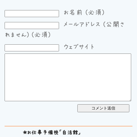
お名前 (必須)
メールアドレス (公開さ
れません) (必須)
ウェブサイト
★お仕事予備校「自活館」