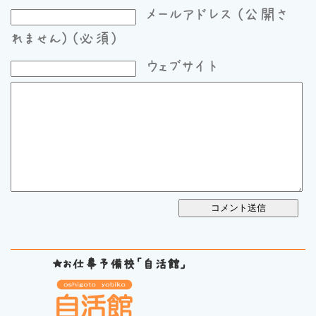
メールアドレス (公開さ
れません) (必須)
ウェブサイト
★お仕事予備校「自活館」