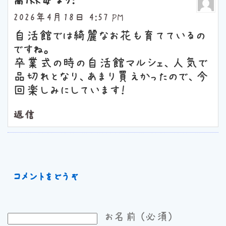
高1KK母
より:
2026年4月18日 4:57 PM
自活館では綺麗なお花も育てているの
ですね。
卒業式の時の自活館マルシェ、人気で
品切れとなり、あまり買えかったので、今
回楽しみにしています！
返信
コメントをどうぞ
お名前 (必須)