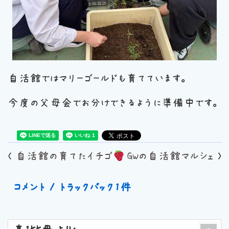
自活館ではマリーゴールドも育てています。
今度の父母会でお分けできるように準備中です。
<
自活館の育てたイチゴ
GWの自活館マルシェ
>
コメント / トラックバック1件